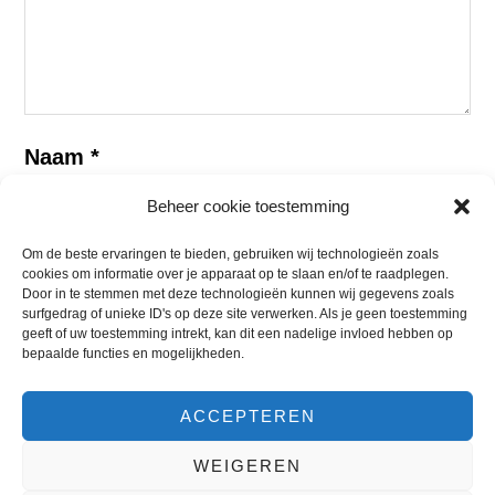
Naam
*
Beheer cookie toestemming
Om de beste ervaringen te bieden, gebruiken wij technologieën zoals
E-mail
*
cookies om informatie over je apparaat op te slaan en/of te raadplegen.
Door in te stemmen met deze technologieën kunnen wij gegevens zoals
surfgedrag of unieke ID's op deze site verwerken. Als je geen toestemming
geeft of uw toestemming intrekt, kan dit een nadelige invloed hebben op
bepaalde functies en mogelijkheden.
ACCEPTEREN
WEIGEREN
© 2015 - 2026 |
GEMIDDELDE BEOORDELING: