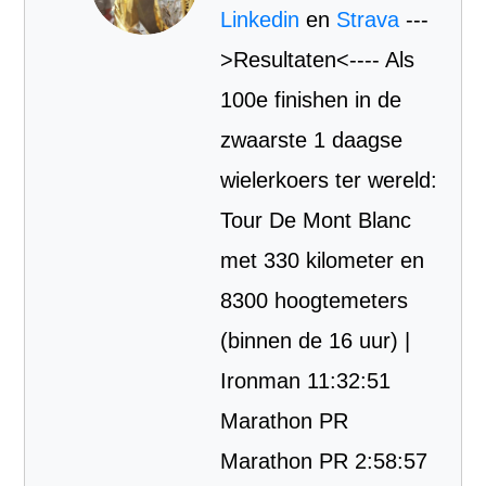
Linkedin
en
Strava
---
>Resultaten<---- Als
100e finishen in de
zwaarste 1 daagse
wielerkoers ter wereld:
Tour De Mont Blanc
met 330 kilometer en
8300 hoogtemeters
(binnen de 16 uur) |
Ironman 11:32:51
Marathon PR
Marathon PR 2:58:57