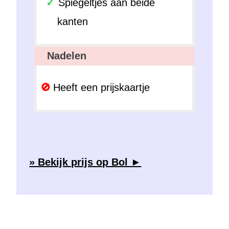
Spiegeltjes aan beide
kanten
Nadelen
Heeft een prijskaartje
» Bekijk prijs op Bol ►