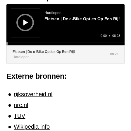
Audiospeler
Hardlopen
Fietsen | De e-Bike Opties Op Een Rij!
0:00
/
08:23
Fietsen | De e-Bike Opties Op Een Rij!
08:23
Hardlopen
Externe bronnen:
rijksoverheid.nl
nrc.nl
TUV
Wikipedia info