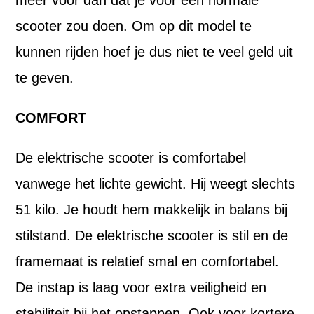
meer voor dan dat je voor een normale
scooter zou doen. Om op dit model te
kunnen rijden hoef je dus niet te veel geld uit
te geven.
COMFORT
De elektrische scooter is comfortabel
vanwege het lichte gewicht. Hij weegt slechts
51 kilo. Je houdt hem makkelijk in balans bij
stilstand. De elektrische scooter is stil en de
framemaat is relatief smal en comfortabel.
De instap is laag voor extra veiligheid en
stabiliteit bij het opstappen. Ook voor kortere