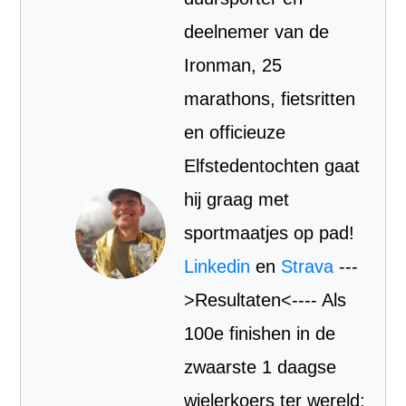
deelnemer van de
Ironman, 25
marathons, fietsritten
en officieuze
Elfstedentochten gaat
hij graag met
sportmaatjes op pad!
Linkedin
en
Strava
---
>Resultaten<---- Als
100e finishen in de
zwaarste 1 daagse
wielerkoers ter wereld: