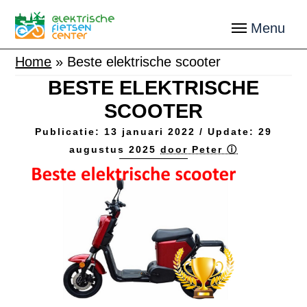
Home
»
Beste elektrische scooter
BESTE ELEKTRISCHE
SCOOTER
Publicatie:
13 januari 2022
/ Update:
29
augustus 2025
door Peter ⓘ