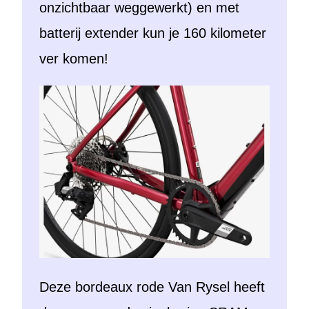
onzichtbaar weggewerkt) en met
batterij extender kun je 160 kilometer
ver komen!
Deze bordeaux rode Van Rysel heeft