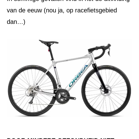
van de eeuw (nou ja, op racefietsgebied
dan…)