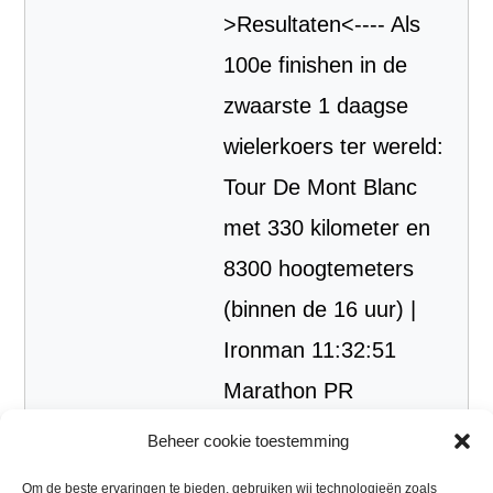
>Resultaten<---- Als
100e finishen in de
zwaarste 1 daagse
wielerkoers ter wereld:
Tour De Mont Blanc
met 330 kilometer en
8300 hoogtemeters
(binnen de 16 uur) |
Ironman 11:32:51
Marathon PR
Marathon PR 2:58:57
Beheer cookie toestemming
Halve marathon PR
Om de beste ervaringen te bieden, gebruiken wij technologieën zoals