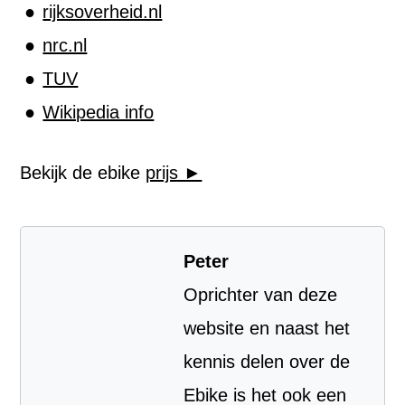
rijksoverheid.nl
nrc.nl
TUV
Wikipedia info
Bekijk de ebike
prijs ►
Peter
Oprichter van deze
website en naast het
kennis delen over de
Ebike is het ook een