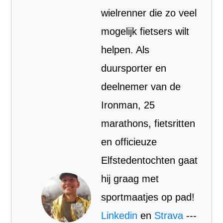
wielrenner die zo veel
mogelijk fietsers wilt
helpen. Als
duursporter en
deelnemer van de
Ironman, 25
marathons, fietsritten
en officieuze
Elfstedentochten gaat
hij graag met
sportmaatjes op pad!
Linkedin
en
Strava
---