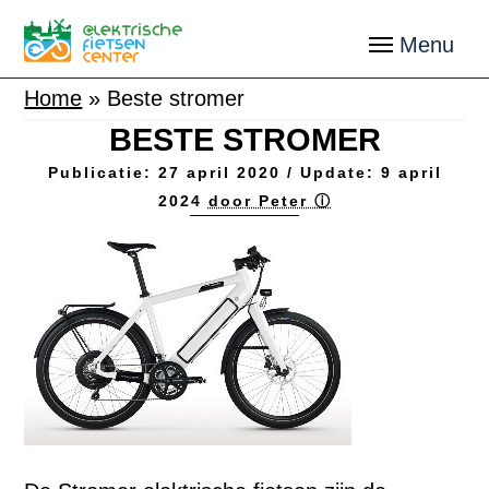
Home
»
Beste stromer
BESTE STROMER
Publicatie:
27 april 2020
/ Update:
9 april
2024
door Peter ⓘ