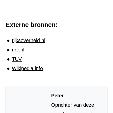
Externe bronnen:
rijksoverheid.nl
nrc.nl
TUV
Wikipedia info
Peter
Oprichter van deze