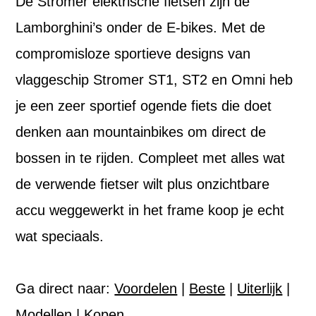
De Stromer elektrische fietsen zijn de
Lamborghini’s onder de E-bikes. Met de
compromisloze sportieve designs van
vlaggeschip Stromer ST1, ST2 en Omni heb
je een zeer sportief ogende fiets die doet
denken aan mountainbikes om direct de
bossen in te rijden. Compleet met alles wat
de verwende fietser wilt plus onzichtbare
accu weggewerkt in het frame koop je echt
wat speciaals.
Ga direct naar:
Voordelen
|
Beste
|
Uiterlijk
|
Modellen
|
Kopen