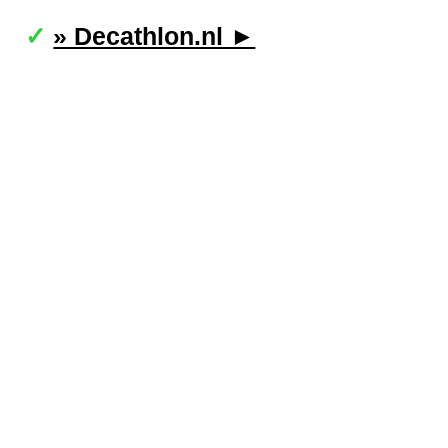
» Decathlon.nl ►