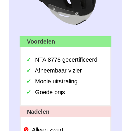
Voordelen
NTA 8776 gecertificeerd
Afneembaar vizier
Mooie uitstraling
Goede prijs
Nadelen
Alleen zwart