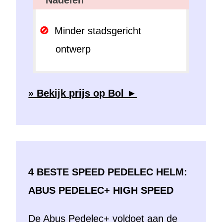
Nadelen
Minder stadsgericht
ontwerp
» Bekijk prijs op Bol ►
4 BESTE SPEED PEDELEC HELM:
ABUS PEDELEC+ HIGH SPEED
De
Abus Pedelec+
voldoet aan de