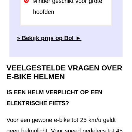
Minder geschikt voor grote
hoofden
» Bekijk prijs op Bol ►
VEELGESTELDE VRAGEN OVER
E-BIKE HELMEN
IS EEN HELM VERPLICHT OP EEN
ELEKTRISCHE FIETS?
Voor een gewone e-bike tot 25 km/u geldt
geen helmplicht. Voor speed pedelecs tot 45