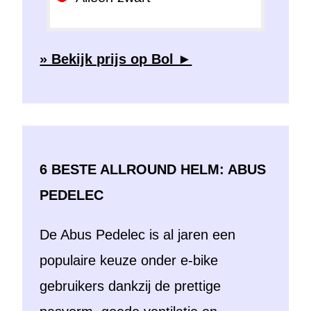
» Bekijk prijs op Bol ►
6 BESTE ALLROUND HELM: ABUS
PEDELEC
De Abus Pedelec is al jaren een
populaire keuze onder e-bike
gebruikers dankzij de prettige