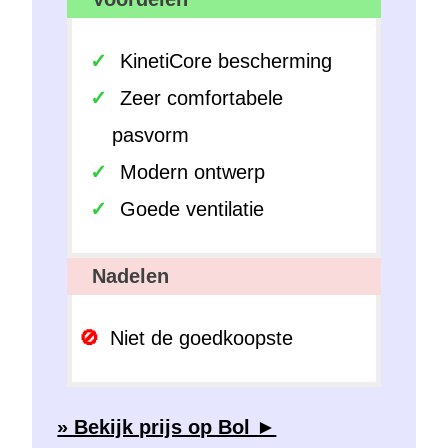
KinetiCore bescherming
Zeer comfortabele
pasvorm
Modern ontwerp
Goede ventilatie
Nadelen
Niet de goedkoopste
» Bekijk prijs op Bol ►