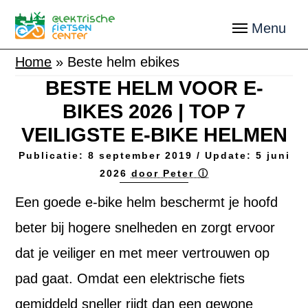
Home
»
Beste helm ebikes
BESTE HELM VOOR E-
BIKES 2026 | TOP 7
VEILIGSTE E-BIKE HELMEN
Publicatie:
8 september 2019
/ Update:
5 juni
2026
door Peter ⓘ
Een goede e-bike helm beschermt je hoofd
beter bij hogere snelheden en zorgt ervoor
dat je veiliger en met meer vertrouwen op
pad gaat. Omdat een elektrische fiets
gemiddeld sneller rijdt dan een gewone