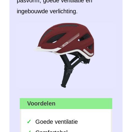
pasvorm, goede ventilatie en
ingebouwde verlichting.
Voordelen
Goede ventilatie