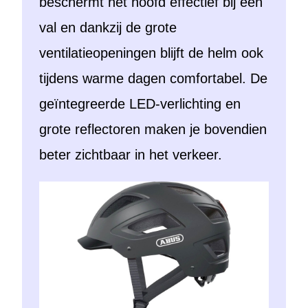
beschermt het hoofd effectief bij een
val en dankzij de grote
ventilatieopeningen blijft de helm ook
tijdens warme dagen comfortabel. De
geïntegreerde LED-verlichting en
grote reflectoren maken je bovendien
beter zichtbaar in het verkeer.