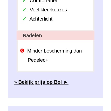
Comfortabel
Veel kleurkeuzes
Achterlicht
Nadelen
Minder bescherming dan
Pedelec+
» Bekijk prijs op Bol ►