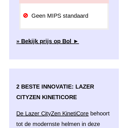
Geen MIPS standaard
» Bekijk prijs op Bol ►
2 BESTE INNOVATIE: LAZER
CITYZEN KINETICORE
De Lazer CityZen KinetiCore
behoort
tot de modernste helmen in deze