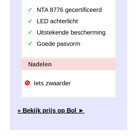
NTA 8776 gecertificeerd
LED achterlicht
Uitstekende bescherming
Goede pasvorm
Nadelen
Iets zwaarder
» Bekijk prijs op Bol ►