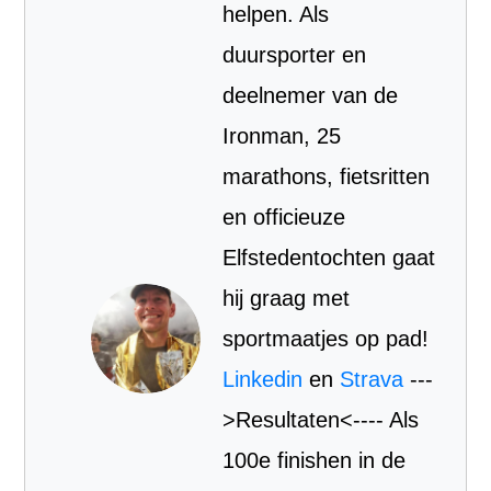
helpen. Als
duursporter en
deelnemer van de
Ironman, 25
marathons, fietsritten
en officieuze
Elfstedentochten gaat
hij graag met
sportmaatjes op pad!
Linkedin
en
Strava
---
>Resultaten<---- Als
100e finishen in de